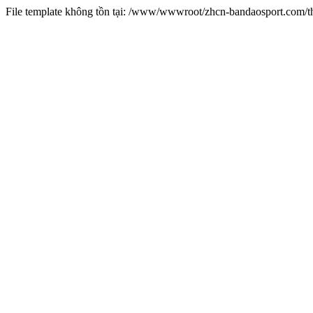
File template không tồn tại: /www/wwwroot/zhcn-bandaosport.com