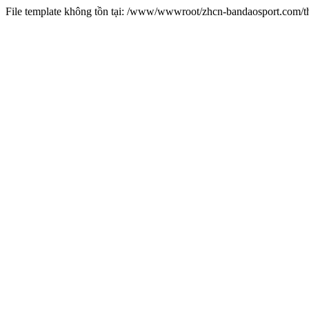
File template không tồn tại: /www/wwwroot/zhcn-bandaosport.com