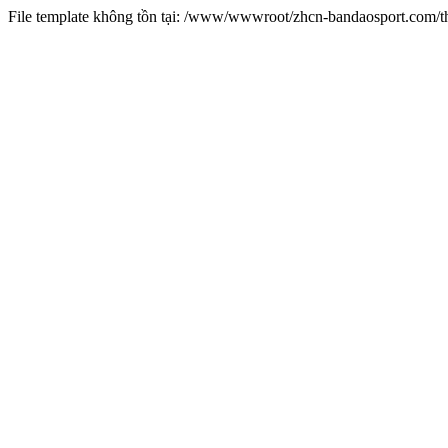
File template không tồn tại: /www/wwwroot/zhcn-bandaosport.com