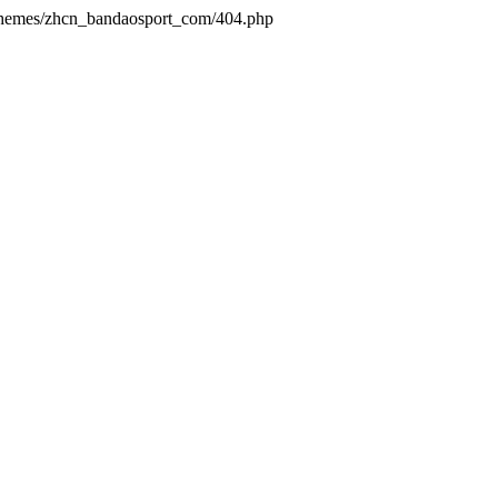
/themes/zhcn_bandaosport_com/404.php