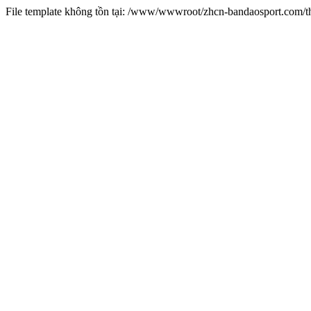
File template không tồn tại: /www/wwwroot/zhcn-bandaosport.com