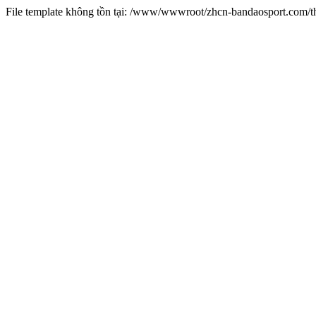
File template không tồn tại: /www/wwwroot/zhcn-bandaosport.com