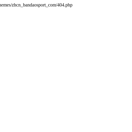
/themes/zhcn_bandaosport_com/404.php