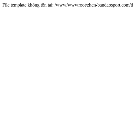
File template không tồn tại: /www/wwwroot/zhcn-bandaosport.com