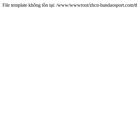
File template không tồn tại: /www/wwwroot/zhcn-bandaosport.com