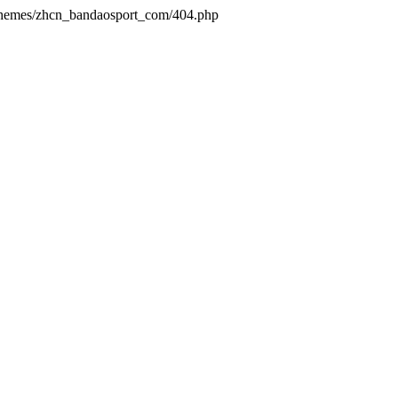
/themes/zhcn_bandaosport_com/404.php