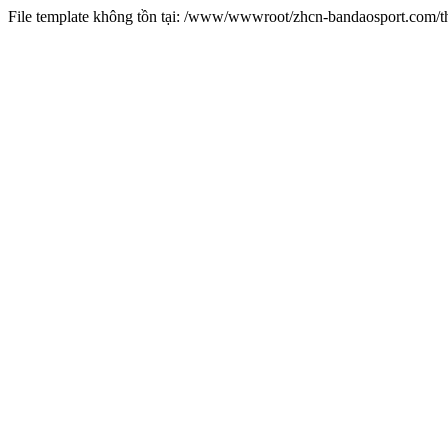
File template không tồn tại: /www/wwwroot/zhcn-bandaosport.com