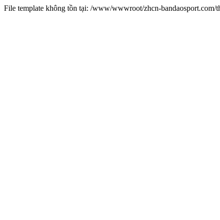
File template không tồn tại: /www/wwwroot/zhcn-bandaosport.com