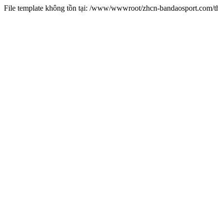
File template không tồn tại: /www/wwwroot/zhcn-bandaosport.com