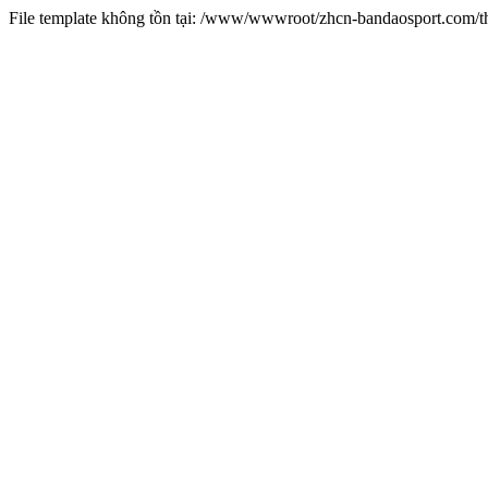
File template không tồn tại: /www/wwwroot/zhcn-bandaosport.com