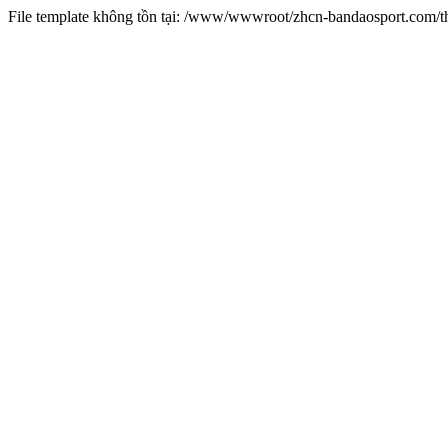
File template không tồn tại: /www/wwwroot/zhcn-bandaosport.com